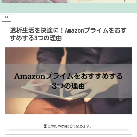
PR
透析生活を快適に！Amazonプライムをおす
すめする3つの理由
この記事は
約5分
で読めます。