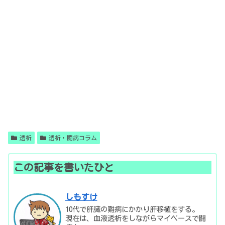
透析
透析・闘病コラム
この記事を書いたひと
しもすけ
10代で肝臓の難病にかかり肝移植をする。
現在は、血液透析をしながらマイペースで闘