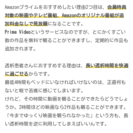
Amazonプライムをおすすめしたい理由2つ目は、
会員特典
対象の映画やテレビ番組、Amazonのオリジナル番組が追
加料金なしで見放題
になることです。
Prime Video
というサービスなのですが、とにかくすごい
数の作品を無料で観ることができますし、定期的に作品も
追加されます。
透析患者さんにおすすめする理由は、
長い透析時間を快適
に過ごせる
からです。
最低4時間もベッドにいなければいけないのは、正直何も
ないと暇で苦痛に感じてしまいます。
けれど、その時間に動画を観ることができたらどうでしょ
うか。2時間ほどの映画なら2作品も観ることができます。
「今までゆっくり映画を観られなかった」という方も、長
い透析時間を逆に利用してしまえばいいんです。