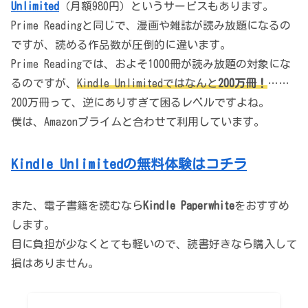
Unlimited
（月額980円）というサービスもあります。
Prime Readingと同じで、漫画や雑誌が読み放題になるの
ですが、読める作品数が圧倒的に違います。
Prime Readingでは、およそ1000冊が読み放題の対象にな
るのですが、
Kindle Unlimitedではなんと
200万冊！
……
200万冊って、逆にありすぎて困るレベルですよね。
僕は、Amazonプライムと合わせて利用しています。
Kindle Unlimitedの無料体験はコチラ
また、電子書籍を読むなら
Kindle Paperwhite
をおすすめ
します。
目に負担が少なくとても軽いので、読書好きなら購入して
損はありません。