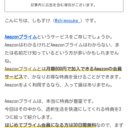
記事内に広告を含む場合がございます。
こんにちは、しもすけ（
@shimosuke_
）です。
Amazonプライム
というサービスをご存じでしょうか。
AmazonはわかるけれどAmazonプライムはわからない、ま
たは名前だけ知っているという方が多いかもしれません
ね。
Amazonプライムとは
月額600円で加入できるAmazonの会員
サービス
で、かなりお得な特典を受けることができます。
Amazonをよく利用するなら、入って損はありません。
Amazonプライムは、本当に特典が豊富です。
今回はその中から、透析生活を快適にしてくれる特典を3
つに絞って紹介します。
はじめてプライム会員になる方は30日間無料
なので、まず