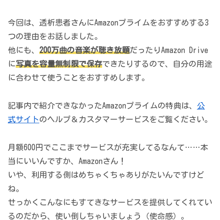
今回は、透析患者さんにAmazonプライムをおすすめする3
つの理由をお話しました。
他にも、
200万曲の音楽が聴き放題
だったりAmazon Drive
に
写真を容量無制限で保存
できたりするので、自分の用途
に合わせて使うことをおすすめします。
記事内で紹介できなかったAmazonプライムの特典は、
公
式サイト
のヘルプ＆カスタマーサービスをご覧ください。
月額600円でここまでサービスが充実してるなんて……本
当にいいんですか、Amazonさん！
いや、利用する側はめちゃくちゃありがたいんですけど
ね。
せっかくこんなにもすてきなサービスを提供してくれてい
るのだから、使い倒しちゃいましょう（使命感）。